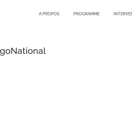
A PROPOS
PROGRAMME
INTERVE
goNational