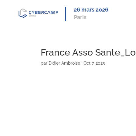
26 mars 2
026
Paris
France Asso Sante_Lo
par
Didier Ambroise
|
Oct 7, 2025