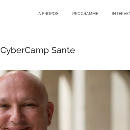
A PROPOS
PROGRAMME
INTERVE
r CyberCamp Sante