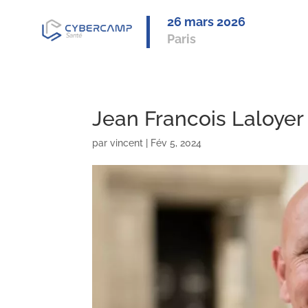
26 mars 2
026
Paris
Jean Francois Laloye
par
vincent
|
Fév 5, 2024