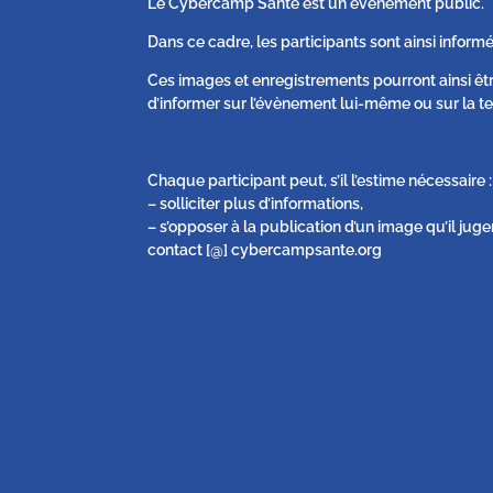
Le Cybercamp Santé est un évènement public.
Dans ce cadre, les participants sont ainsi informé
Ces images et enregistrements pourront ainsi êt
d’informer sur l’évènement lui-même ou sur la te
Chaque participant peut, s’il l’estime nécessaire :
– solliciter plus d’informations,
– s’opposer à la publication d’un image qu’il juge
contact [@] cybercampsante.org