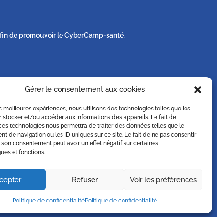
s afin de promouvoir le CyberCamp-santé,
Gérer le consentement aux cookies
e sa vie privée sur simple demande écrite à
les meilleures expériences, nous utilisons des technologies telles que les
 stocker et/ou accéder aux informations des appareils. Le fait de
ces technologies nous permettra de traiter des données telles que le
 de navigation ou les ID uniques sur ce site. Le fait de ne pas consentir
r son consentement peut avoir un effet négatif sur certaines
ques et fonctions.
cepter
Refuser
Voir les préférences
Politique de confidentialité
Politique de confidentialité