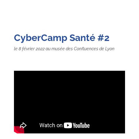
CyberCamp Santé #2
le 8 février 2022 au musée des Confluences de Lyon