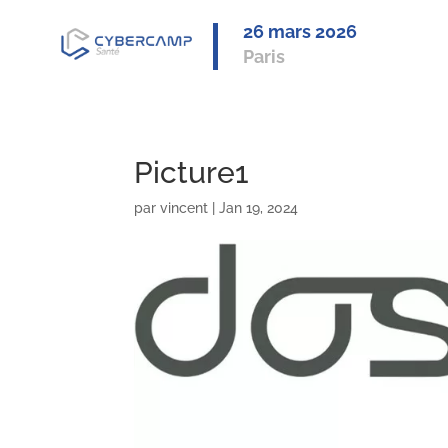
26 mars 2
026
Paris
Picture1
par
vincent
|
Jan 19, 2024