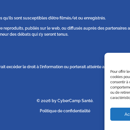
s qu’ils sont susceptibles d’être filmés/et ou enregistrés.
re reproduits, publiés sur le web, ou diffusés auprès des partenaire
neur des débats qui s’y seront tenus.
rait excéder le droit à l’information ou porterait atteinte au respect d
Pour offrir 
cookies pour
consentir à 
comportement
ou de retire
caractéristi
© 2026 by CyberCamp Santé.
Politique de confidentialité
Ac