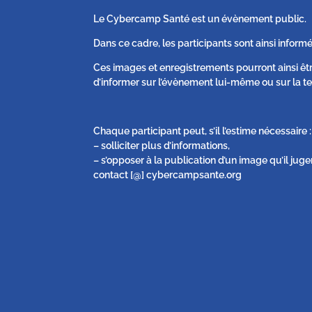
Le Cybercamp Santé est un évènement public.
Dans ce cadre, les participants sont ainsi informé
Ces images et enregistrements pourront ainsi êt
d’informer sur l’évènement lui-même ou sur la te
Chaque participant peut, s’il l’estime nécessaire :
– solliciter plus d’informations,
– s’opposer à la publication d’un image qu’il juge
contact [@] cybercampsante.org