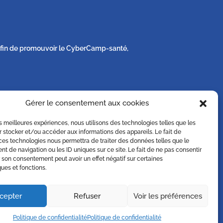
s afin de promouvoir le CyberCamp-santé,
Gérer le consentement aux cookies
e sa vie privée sur simple demande écrite à
les meilleures expériences, nous utilisons des technologies telles que les
 stocker et/ou accéder aux informations des appareils. Le fait de
ces technologies nous permettra de traiter des données telles que le
 de navigation ou les ID uniques sur ce site. Le fait de ne pas consentir
r son consentement peut avoir un effet négatif sur certaines
ques et fonctions.
cepter
Refuser
Voir les préférences
Politique de confidentialité
Politique de confidentialité