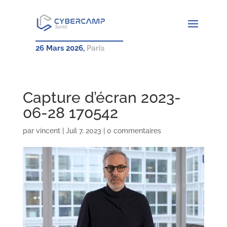
26 Mars 2026,
Paris
Capture d’écran 2023-
06-28 170542
par
vincent
|
Juil 7, 2023
|
0 commentaires