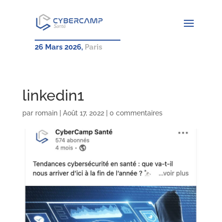
26 Mars 2026,
Paris
linkedin1
par
romain
|
Août 17, 2022
|
0 commentaires