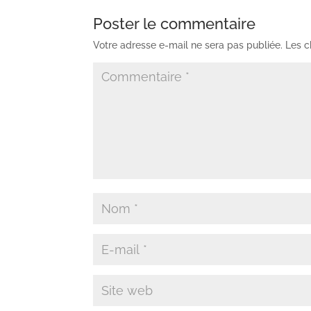
Poster le commentaire
Votre adresse e-mail ne sera pas publiée.
Les c