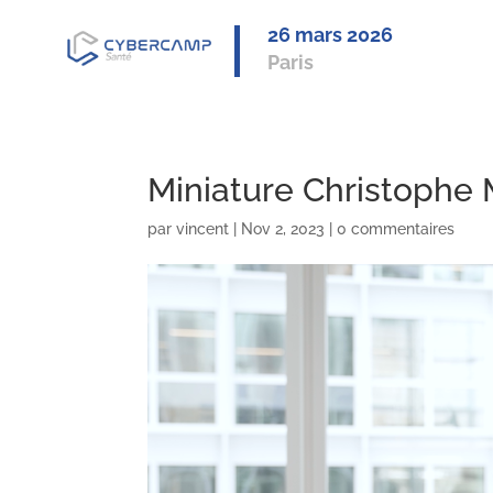
26 mars 2
026
Paris
Miniature Christophe 
par
vincent
|
Nov 2, 2023
|
0 commentaires