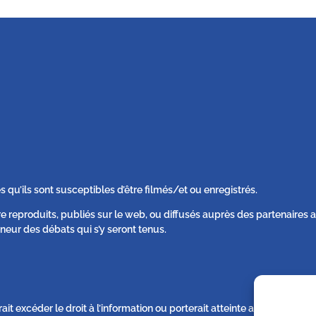
s qu’ils sont susceptibles d’être filmés/et ou enregistrés.
re reproduits, publiés sur le web, ou diffusés auprès des partenaire
neur des débats qui s’y seront tenus.
rait excéder le droit à l’information ou porterait atteinte au respect d