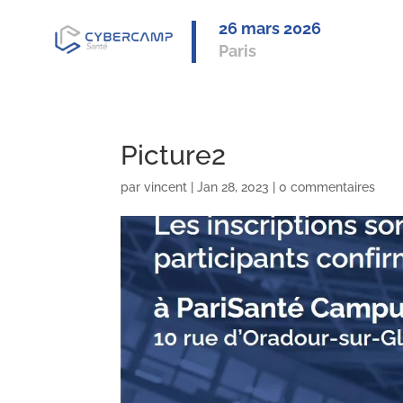
26 mars 2
026
Paris
Picture2
par
vincent
|
Jan 28, 2023
|
0 commentaires