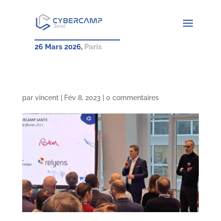
26 Mars 2026,
Paris
par
vincent
|
Fév 8, 2023
|
0 commentaires