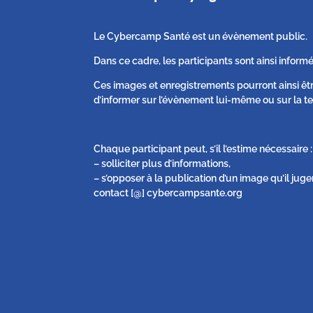
Le Cybercamp Santé est un évènement public.
Dans ce cadre, les participants sont ainsi informé
Ces images et enregistrements pourront ainsi êt
d’informer sur l’évènement lui-même ou sur la te
Chaque participant peut, s’il l’estime nécessaire :
– solliciter plus d’informations,
– s’opposer à la publication d’un image qu’il juge
contact [@] cybercampsante.org