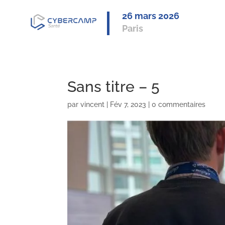
26 mars 2
026
Paris
Sans titre – 5
par
vincent
|
Fév 7, 2023
|
0 commentaires