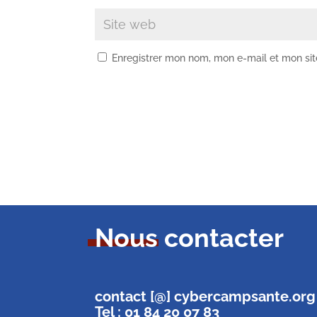
Enregistrer mon nom, mon e-mail et mon si
Nous contacter
contact [@] cybercampsante.org
Tel : 01 84 20 07 83