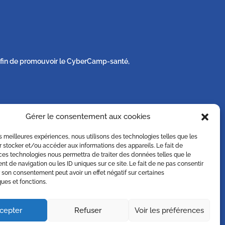
s afin de promouvoir le CyberCamp-santé,
Gérer le consentement aux cookies
e sa vie privée sur simple demande écrite à
les meilleures expériences, nous utilisons des technologies telles que les
 stocker et/ou accéder aux informations des appareils. Le fait de
ces technologies nous permettra de traiter des données telles que le
 de navigation ou les ID uniques sur ce site. Le fait de ne pas consentir
r son consentement peut avoir un effet négatif sur certaines
ques et fonctions.
cepter
Refuser
Voir les préférences