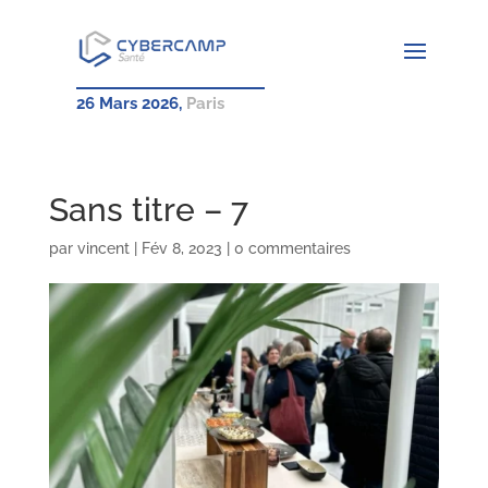
26 Mars 2026,
Paris
Sans titre – 7
par
vincent
|
Fév 8, 2023
|
0 commentaires