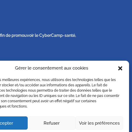
s afin de promouvoir le CyberCamp-santé,
Gérer le consentement aux cookies
e sa vie privée sur simple demande écrite à
les meilleures expériences, nous utilisons des technologies telles que les
 stocker et/ou accéder aux informations des appareils. Le fait de
ces technologies nous permettra de traiter des données telles que le
 de navigation ou les ID uniques sur ce site. Le fait de ne pas consentir
r son consentement peut avoir un effet négatif sur certaines
ques et fonctions.
cepter
Refuser
Voir les préférences