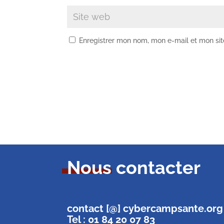
Enregistrer mon nom, mon e-mail et mon si
Nous contacter
contact [@] cybercampsante.org
Tel : 01 84 20 07 83