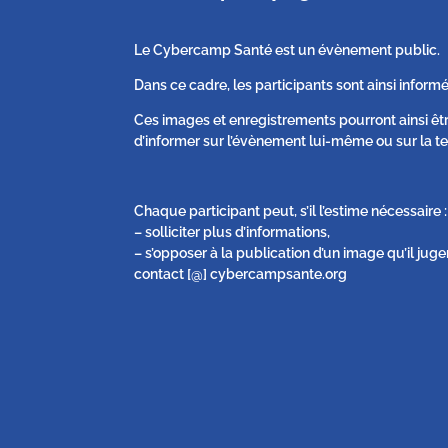
Le Cybercamp Santé est un évènement public.
Dans ce cadre, les participants sont ainsi informé
Ces images et enregistrements pourront ainsi êt
d’informer sur l’évènement lui-même ou sur la te
Chaque participant peut, s’il l’estime nécessaire :
– solliciter plus d’informations,
– s’opposer à la publication d’un image qu’il juge
contact [@] cybercampsante.org